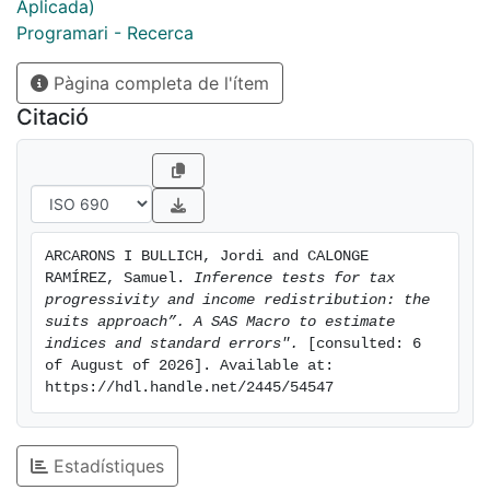
Aplicada)
Programari - Recerca
Pàgina completa de l'ítem
Citació
ARCARONS I BULLICH, Jordi and CALONGE 
RAMÍREZ, Samuel. 
Inference tests for tax 
progressivity and income redistribution: the 
suits approach”. A SAS Macro to estimate 
indices and standard errors".
 [consulted: 6 
of August of 2026]. Available at: 
https://hdl.handle.net/2445/54547
Estadístiques