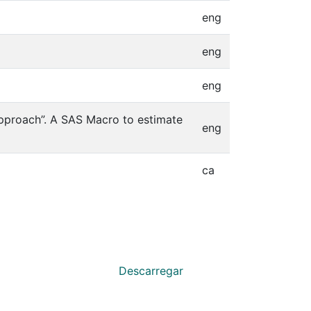
eng
eng
eng
 approach”. A SAS Macro to estimate
eng
ca
Descarregar