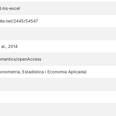
d.ms-excel
ndle.net/2445/54547
 al., 2014
semantics/openAccess
onometria, Estadística i Economia Aplicada)