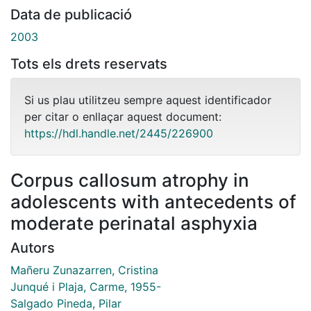
Data de publicació
2003
Tots els drets reservats
Si us plau utilitzeu sempre aquest identificador
per citar o enllaçar aquest document:
https://hdl.handle.net/2445/226900
Corpus callosum atrophy in
adolescents with antecedents of
moderate perinatal asphyxia
Autors
Mañeru Zunazarren, Cristina
Junqué i Plaja, Carme, 1955-
Salgado Pineda, Pilar