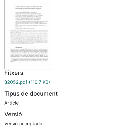
Fitxers
82052.pdf
(110.7 KB)
Tipus de document
Article
Versió
Versió acceptada