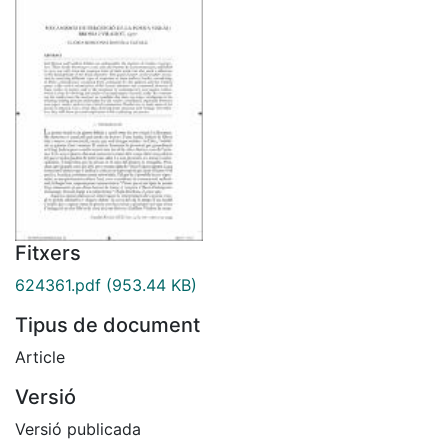
Fitxers
624361.pdf
(953.44 KB)
Tipus de document
Article
Versió
Versió publicada