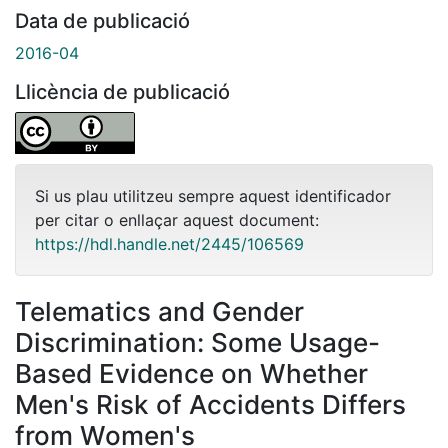
Data de publicació
2016-04
Llicència de publicació
Si us plau utilitzeu sempre aquest identificador
per citar o enllaçar aquest document:
https://hdl.handle.net/2445/106569
Telematics and Gender
Discrimination: Some Usage-
Based Evidence on Whether
Men's Risk of Accidents Differs
from Women's