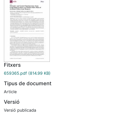
Fitxers
659365.pdf
(814.99 KB)
Tipus de document
Article
Versió
Versió publicada