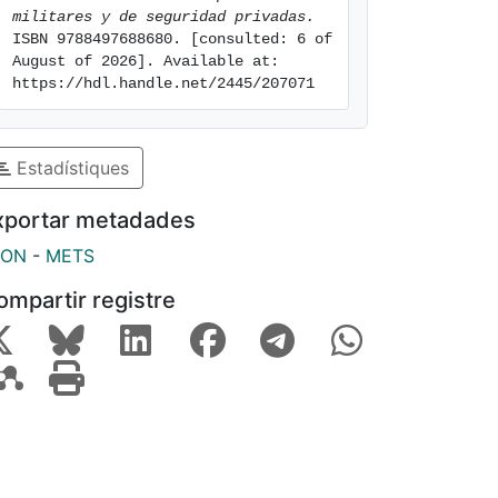
militares y de seguridad privadas.
ISBN 9788497688680. [consulted: 6 of 
August of 2026]. Available at: 
https://hdl.handle.net/2445/207071
Estadístiques
xportar metadades
SON
-
METS
ompartir registre