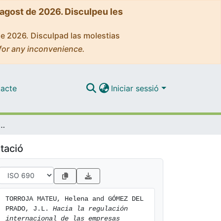
'agost de 2026. Disculpeu les
de 2026. Disculpad las molestias
for any inconvenience.
acte
Iniciar sessió
 internacional de las empresas militares y de seguridad privadas
tació
TORROJA MATEU, Helena and GÓMEZ DEL 
PRADO, J.L. 
Hacia la regulación 
internacional de las empresas 