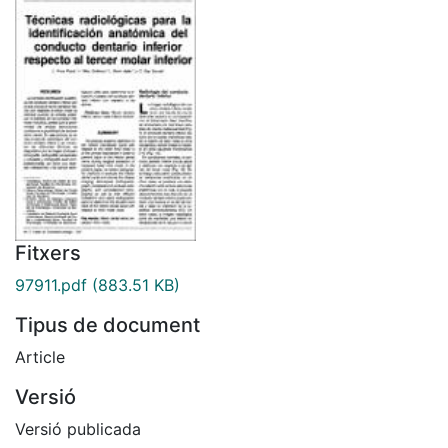
Fitxers
97911.pdf
(883.51 KB)
Tipus de document
Article
Versió
Versió publicada