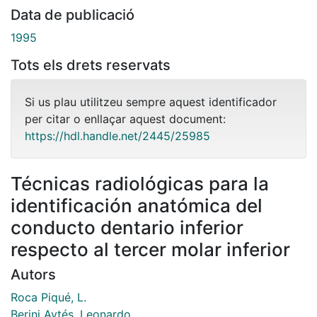
Data de publicació
1995
Tots els drets reservats
Si us plau utilitzeu sempre aquest identificador
per citar o enllaçar aquest document:
https://hdl.handle.net/2445/25985
Técnicas radiológicas para la
identificación anatómica del
conducto dentario inferior
respecto al tercer molar inferior
Autors
Roca Piqué, L.
Berini Aytés, Leonardo