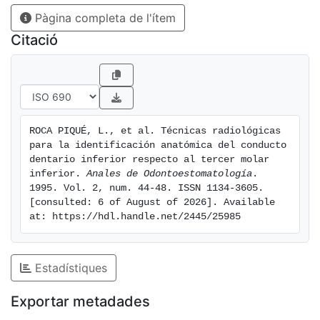
trayecto del conducto dentario inferior con respecto a
Pàgina completa de l'ítem
los ápices.
Citació
ROCA PIQUÉ, L., et al. Técnicas radiológicas 
para la identificación anatómica del conducto 
dentario inferior respecto al tercer molar 
inferior. 
Anales de Odontoestomatología
. 
1995. Vol. 2, num. 44-48. ISSN 1134-3605. 
[consulted: 6 of August of 2026]. Available 
at: https://hdl.handle.net/2445/25985
Estadístiques
Exportar metadades