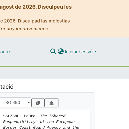
'agost de 2026. Disculpeu les
de 2026. Disculpad las molestias
for any inconvenience.
acte
Iniciar sessió
tació
SALZANO, Laura. 
The 'Shared 
Responsibility' of the European 
Border Coast Guard Agency and the 