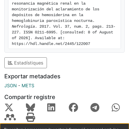
resonancia magnética renal en la 
monitorización del aclaramiento de los 
depósitos de hemosiderina en la 
hemoglobinuria paroxística nocturna. 
Nefrología
. 2017. Vol. 37, num. 2, pags. 213-
227. ISSN 0211-6995. [consulted: 8 of August 
of 2026]. Available at: 
https://hdl.handle.net/2445/122007
Estadístiques
Exportar metadades
JSON
-
METS
Compartir registre