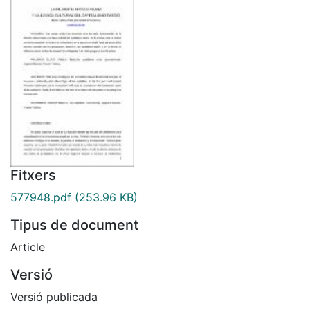
Fitxers
577948.pdf
(253.96 KB)
Tipus de document
Article
Versió
Versió publicada