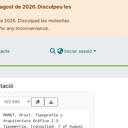
'agost de 2026. Disculpeu les
de 2026. Disculpad las molestias
for any inconvenience.
acte
Iniciar sessió
tació
MORET, Oriol. 
Tipografía y 
Arquitectura Gráfica I.3. 
Tipometría.
 [consulted: 7 of August 