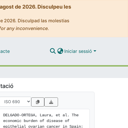
'agost de 2026. Disculpeu les
de 2026. Disculpad las molestias
for any inconvenience.
acte
Iniciar sessió
tació
DELGADO-ORTEGA, Laura, et al. The 
economic burden of disease of 
epithelial ovarian cancer in Spain: 