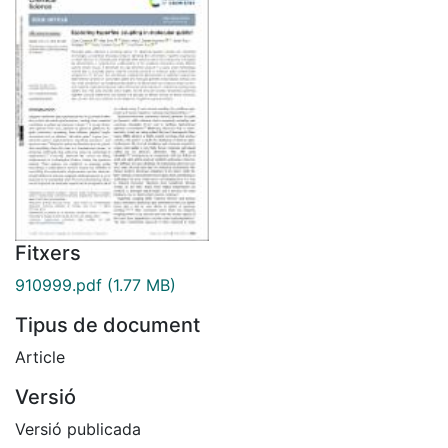
Fitxers
910999.pdf
(1.77 MB)
Tipus de document
Article
Versió
Versió publicada