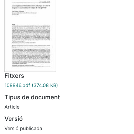
Fitxers
108846.pdf
(374.08 KB)
Tipus de document
Article
Versió
Versió publicada