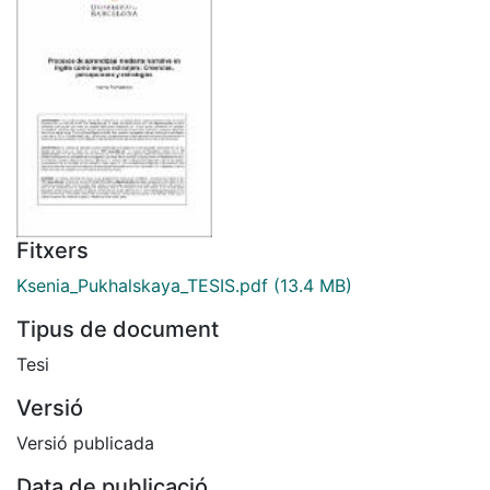
Fitxers
Ksenia_Pukhalskaya_TESIS.pdf
(13.4 MB)
Tipus de document
Tesi
Versió
Versió publicada
Data de publicació