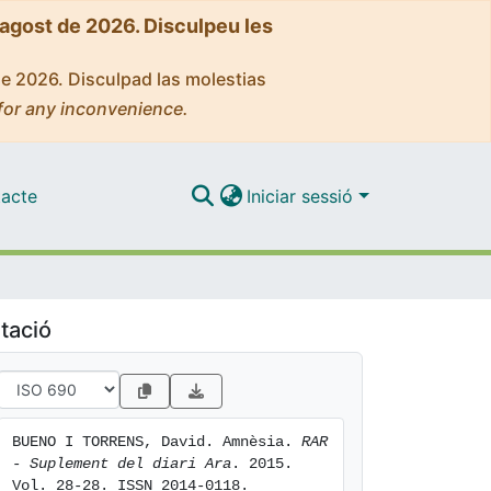
'agost de 2026. Disculpeu les
de 2026. Disculpad las molestias
for any inconvenience.
acte
Iniciar sessió
tació
BUENO I TORRENS, David. Amnèsia. 
RAR 
- Suplement del diari Ara
. 2015. 
Vol. 28-28. ISSN 2014-0118. 