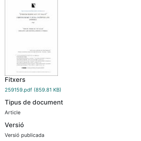
Fitxers
259159.pdf
(859.81 KB)
Tipus de document
Article
Versió
Versió publicada