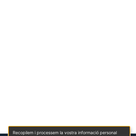
Recopilem i processem la vostra informació personal