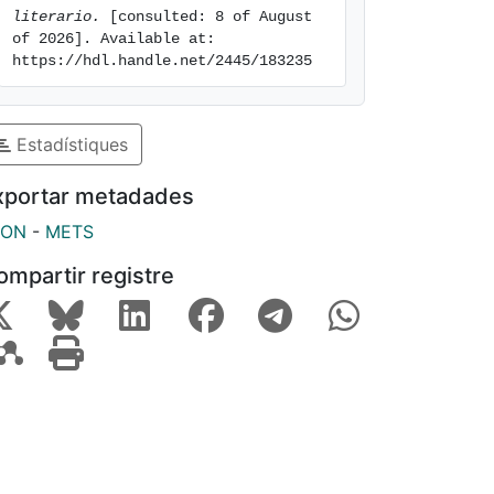
literario.
 [consulted: 8 of August 
of 2026]. Available at: 
https://hdl.handle.net/2445/183235
Estadístiques
xportar metadades
SON
-
METS
ompartir registre