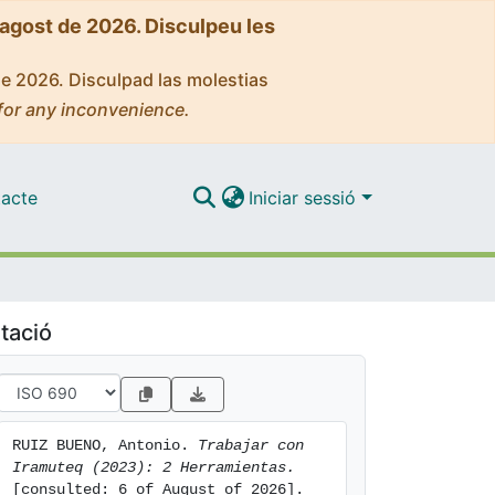
'agost de 2026. Disculpeu les
de 2026. Disculpad las molestias
for any inconvenience.
acte
Iniciar sessió
tació
RUIZ BUENO, Antonio. 
Trabajar con 
Iramuteq (2023): 2 Herramientas.
[consulted: 6 of August of 2026]. 