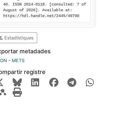
40. ISSN 2014-0118. [consulted: 7 of 
August of 2026]. Available at: 
https://hdl.handle.net/2445/49790
Estadístiques
xportar metadades
SON
-
METS
ompartir registre