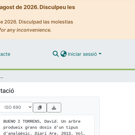
'agost de 2026. Disculpeu les
de 2026. Disculpad las molestias
for any inconvenience.
acte
Iniciar sessió
 produeix grans dosis d'un tipus d'analgèsic
tació
BUENO I TORRENS, David. Un arbre 
produeix grans dosis d'un tipus 
d'analgèsic. 
Diari Ara
. 2013. Vol. 