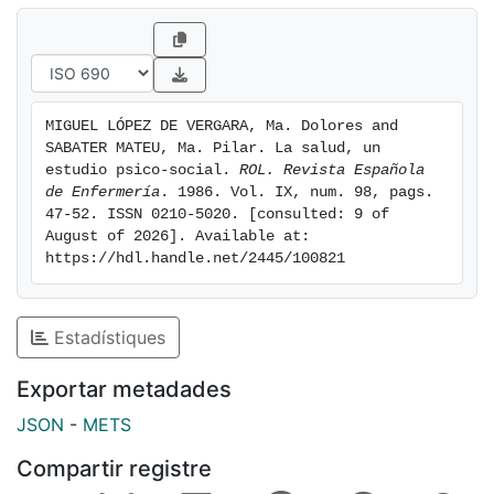
MIGUEL LÓPEZ DE VERGARA, Ma. Dolores and 
SABATER MATEU, Ma. Pilar. La salud, un 
estudio psico-social. 
ROL. Revista Española 
de Enfermería
. 1986. Vol. IX, num. 98, pags. 
47-52. ISSN 0210-5020. [consulted: 9 of 
August of 2026]. Available at: 
https://hdl.handle.net/2445/100821
Estadístiques
Exportar metadades
JSON
-
METS
Compartir registre