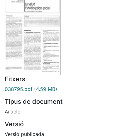
Fitxers
038795.pdf
(4.59 MB)
Tipus de document
Article
Versió
Versió publicada