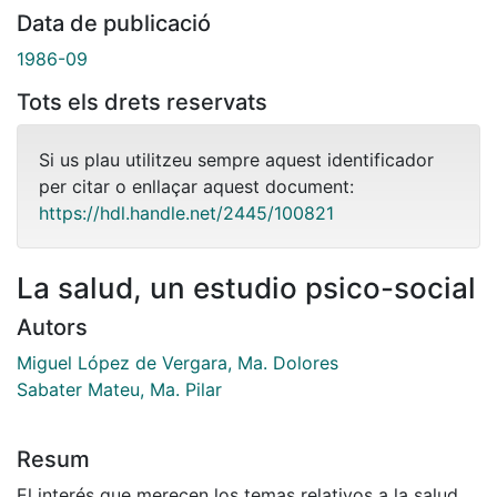
Data de publicació
1986-09
Tots els drets reservats
Si us plau utilitzeu sempre aquest identificador
per citar o enllaçar aquest document:
https://hdl.handle.net/2445/100821
La salud, un estudio psico-social
Autors
Miguel López de Vergara, Ma. Dolores
Sabater Mateu, Ma. Pilar
Resum
El interés que merecen los temas relativos a la salud