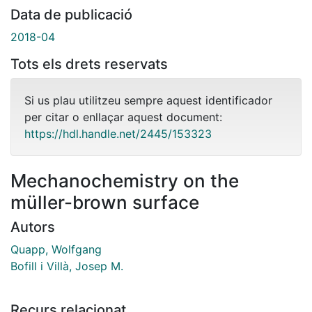
Data de publicació
2018-04
Tots els drets reservats
Si us plau utilitzeu sempre aquest identificador
per citar o enllaçar aquest document:
https://hdl.handle.net/2445/153323
Mechanochemistry on the
müller-brown surface
Autors
Quapp, Wolfgang
Bofill i Villà, Josep M.
Recurs relacionat