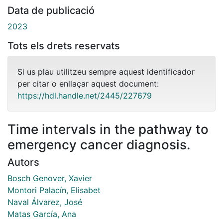
Data de publicació
2023
Tots els drets reservats
Si us plau utilitzeu sempre aquest identificador
per citar o enllaçar aquest document:
https://hdl.handle.net/2445/227679
Time intervals in the pathway to
emergency cancer diagnosis.
Autors
Bosch Genover, Xavier
Montori Palacín, Elisabet
Naval Álvarez, José
Matas García, Ana