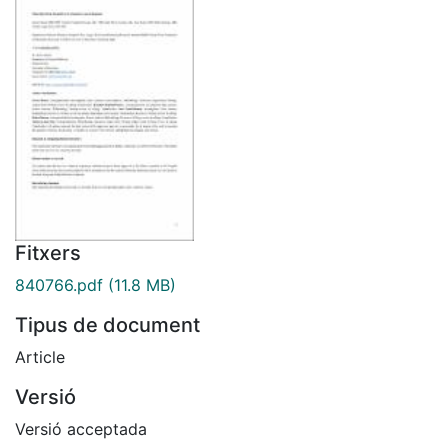
Fitxers
840766.pdf
(11.8 MB)
Tipus de document
Article
Versió
Versió acceptada