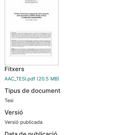
Fitxers
AAC_TESI.pdf
(20.5 MB)
Tipus de document
Tesi
Versió
Versió publicada
Data de publicació