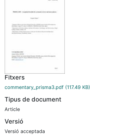
Fitxers
commentary_prisma3.pdf
(117.49 KB)
Tipus de document
Article
Versió
Versió acceptada