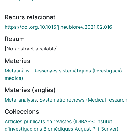
Recurs relacionat
https://doi.org/10.1016/j.neubiorev.2021.02.016
Resum
[No abstract available]
Matèries
Metaanàlisi
,
Ressenyes sistemàtiques (Investigació
mèdica)
Matèries (anglès)
Meta-analysis
,
Systematic reviews (Medical research)
Col·leccions
Articles publicats en revistes (IDIBAPS: Institut
d'investigacions Biomèdiques August Pi i Sunyer)