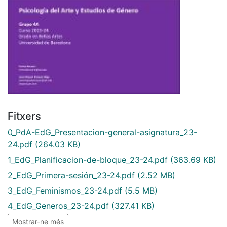
Fitxers
0_PdA-EdG_Presentacion-general-asignatura_23-
24.pdf
(264.03 KB)
1_EdG_Planificacion-de-bloque_23-24.pdf
(363.69 KB)
2_EdG_Primera-sesión_23-24.pdf
(2.52 MB)
3_EdG_Feminismos_23-24.pdf
(5.5 MB)
4_EdG_Generos_23-24.pdf
(327.41 KB)
Mostrar-ne més