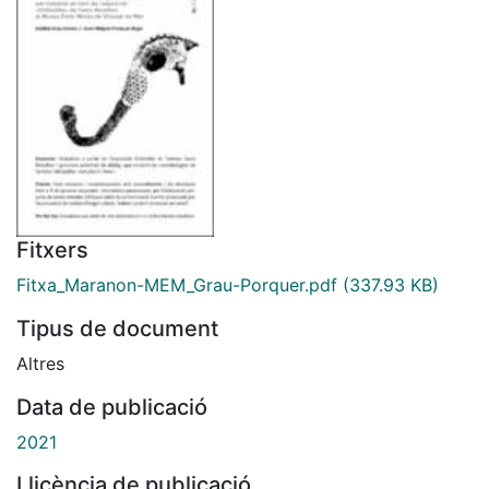
Fitxers
Fitxa_Maranon-MEM_Grau-Porquer.pdf
(337.93 KB)
Tipus de document
Altres
Data de publicació
2021
Llicència de publicació