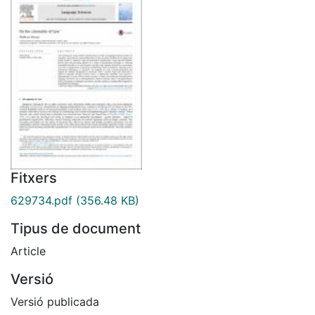
Fitxers
629734.pdf
(356.48 KB)
Tipus de document
Article
Versió
Versió publicada