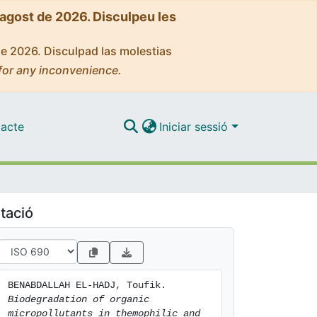
'agost de 2026. Disculpeu les
de 2026. Disculpad las molestias
for any inconvenience.
acte
Iniciar sessió
tació
BENABDALLAH EL-HADJ, Toufik. 
Biodegradation of organic 
micropollutants in themophilic and 