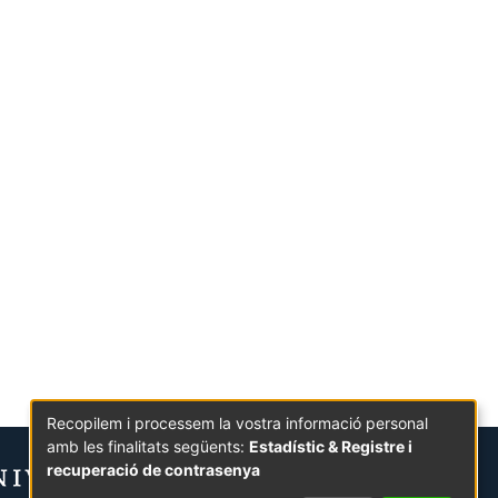
Recopilem i processem la vostra informació personal
amb les finalitats següents:
Estadístic & Registre i
recuperació de contrasenya