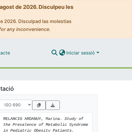
'agost de 2026. Disculpeu les
de 2026. Disculpad las molestias
for any inconvenience.
acte
Iniciar sessió
tació
RELANCIO ARDANUY, Marina. 
Study of 
the Prevalence of Metabolic Syndrome 
in Pediatric Obesity Patients.