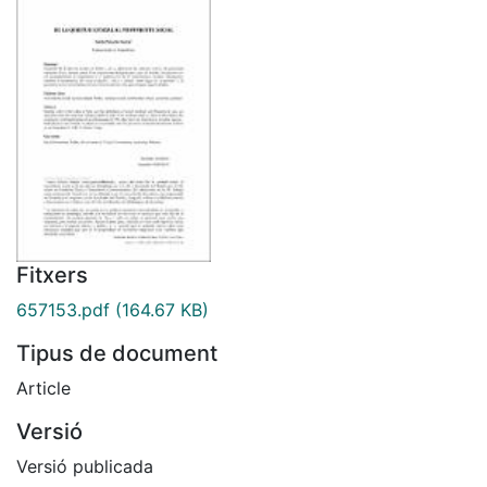
Fitxers
657153.pdf
(164.67 KB)
Tipus de document
Article
Versió
Versió publicada