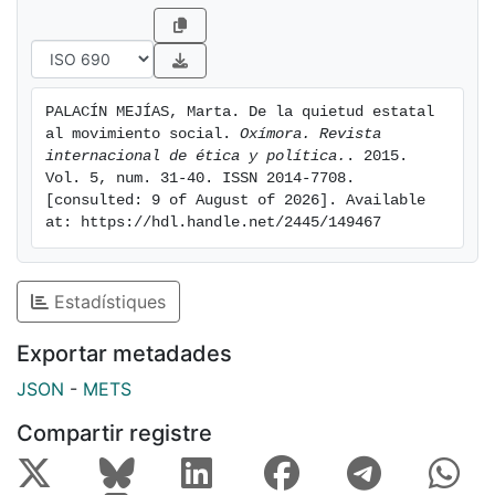
attain change.
PALACÍN MEJÍAS, Marta. De la quietud estatal 
al movimiento social. 
Oxímora. Revista 
internacional de ética y política.
. 2015. 
Vol. 5, num. 31-40. ISSN 2014-7708. 
[consulted: 9 of August of 2026]. Available 
at: https://hdl.handle.net/2445/149467
Estadístiques
Exportar metadades
JSON
-
METS
Compartir registre