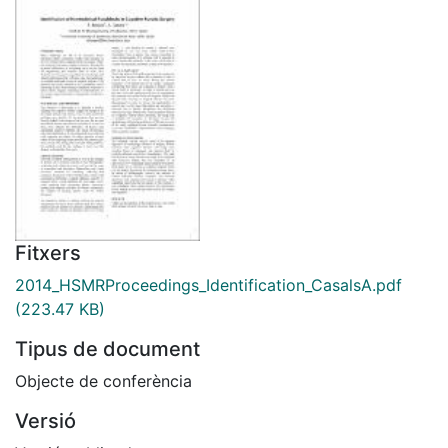
Fitxers
2014_HSMRProceedings_Identification_CasalsA.pdf
(223.47 KB)
Tipus de document
Objecte de conferència
Versió