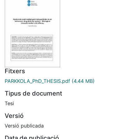
Fitxers
PARKKOLA_PhD_THESIS.pdf
(4.44 MB)
Tipus de document
Tesi
Versió
Versió publicada
Data de publicació