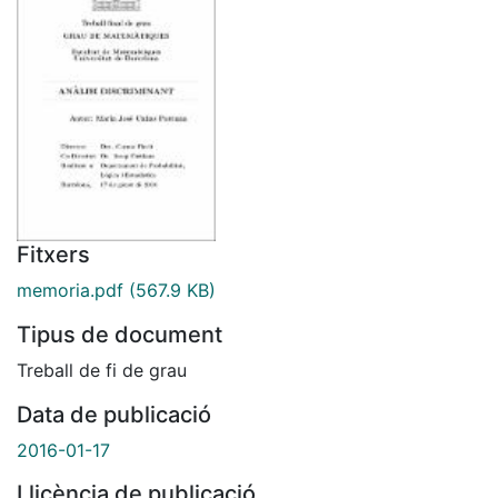
Fitxers
memoria.pdf
(567.9 KB)
Tipus de document
Treball de fi de grau
Data de publicació
2016-01-17
Llicència de publicació