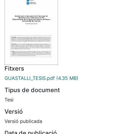
Fitxers
GUASTALLI_TESIS.pdf
(4.35 MB)
Tipus de document
Tesi
Versió
Versió publicada
Data de publicació