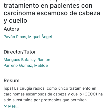
tratamiento en pacientes con
carcinoma escamoso de cabeza
y cuello
Autors
Pavón Ribas, Miquel Àngel
Director/Tutor
Mangues Bafalluy, Ramon
Parreño Gómez, Matilde
Resum
[spa] La cirugía radical como único tratamiento en
carcinomas escamosos de cabeza y cuello (CECC) ha
sido substituida por protocolos que permiten
preservar la función del órgano como la
Més...