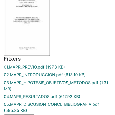
Fitxers
01.MAPR_PREVIO.pdf
(197.8 KB)
02.MAPR_INTRODUCCION.pdf
(613.19 KB)
03.MAPR_HIPOTESIS_OBJETIVOS_METODOS.pdf
(1.31
MB)
04.MAPR_RESULTADOS.pdf
(617.92 KB)
05.MAPR_DISCUSION_CONCL_BIBLIOGRAFIA.pdf
(595.85 KB)