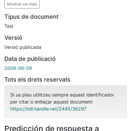
Mostrar-ne més
Tipus de document
Tesi
Versió
Versió publicada
Data de publicació
2009-06-09
Tots els drets reservats
Si us plau utilitzeu sempre aquest identificador
per citar o enllaçar aquest document:
https://hdl.handle.net/2445/36297
Predicción de respuesta a