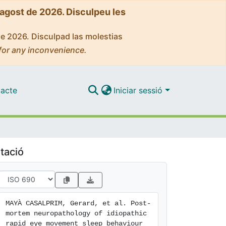
'agost de 2026. Disculpeu les
de 2026. Disculpad las molestias
for any inconvenience.
acte
Iniciar sessió
tació
MAYÀ CASALPRIM, Gerard, et al. Post-
mortem neuropathology of idiopathic 
rapid eye movement sleep behaviour 