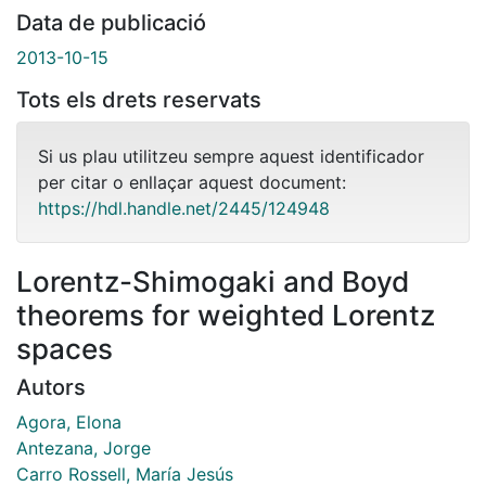
Data de publicació
2013-10-15
Tots els drets reservats
Si us plau utilitzeu sempre aquest identificador
per citar o enllaçar aquest document:
https://hdl.handle.net/2445/124948
Lorentz-Shimogaki and Boyd
theorems for weighted Lorentz
spaces
Autors
Agora, Elona
Antezana, Jorge
Carro Rossell, María Jesús