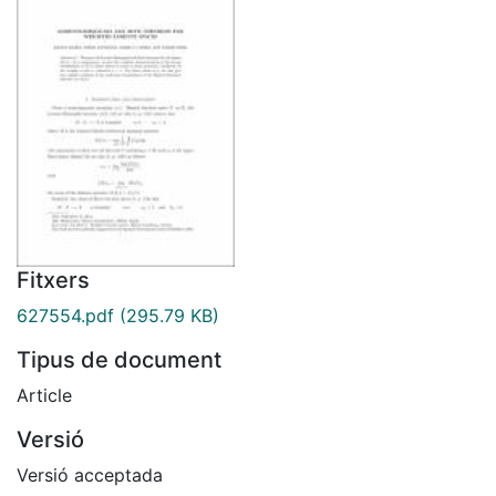
Fitxers
627554.pdf
(295.79 KB)
Tipus de document
Article
Versió
Versió acceptada