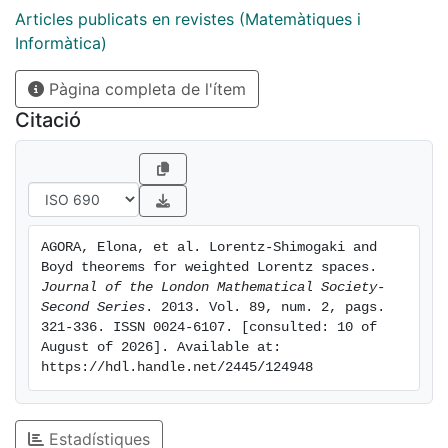
Articles publicats en revistes (Matemàtiques i
Informàtica)
Pàgina completa de l'ítem
Citació
AGORA, Elona, et al. Lorentz-Shimogaki and 
Boyd theorems for weighted Lorentz spaces. 
Journal of the London Mathematical Society-
Second Series
. 2013. Vol. 89, num. 2, pags. 
321-336. ISSN 0024-6107. [consulted: 10 of 
August of 2026]. Available at: 
https://hdl.handle.net/2445/124948
Estadístiques