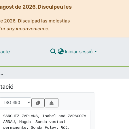
'agost de 2026. Disculpeu les
de 2026. Disculpad las molestias
for any inconvenience.
acte
Iniciar sessió
 vesical permanente. Sonda Foley
tació
SÁNCHEZ ZAPLANA, Isabel and ZARAGOZA 
ARNAU, Magda. Sonda vesical 
permanente. Sonda Foley. 
ROL. 