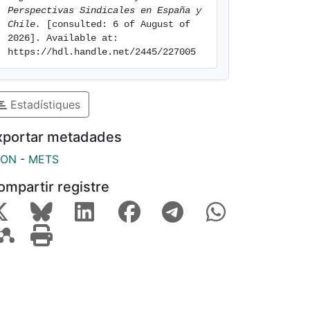
Perspectivas Sindicales en España y 
Chile.
 [consulted: 6 of August of 
2026]. Available at: 
https://hdl.handle.net/2445/227005
Estadístiques
xportar metadades
SON
-
METS
ompartir registre