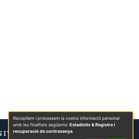
Recopilem i processem la vostra informació personal
amb les finalitats següents:
Estadístic & Registre i
recuperació de contrasenya