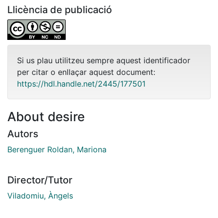
Llicència de publicació
Si us plau utilitzeu sempre aquest identificador
per citar o enllaçar aquest document:
https://hdl.handle.net/2445/177501
About desire
Autors
Berenguer Roldan, Mariona
Director/Tutor
Viladomiu, Àngels