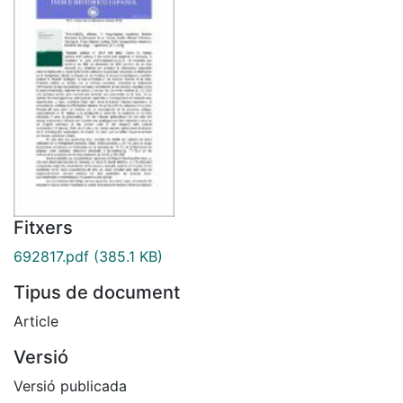
Fitxers
692817.pdf
(385.1 KB)
Tipus de document
Article
Versió
Versió publicada