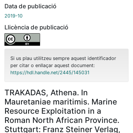
Data de publicació
2019-10
Llicència de publicació
Si us plau utilitzeu sempre aquest identificador
per citar o enllaçar aquest document:
https://hdl.handle.net/2445/145031
TRAKADAS, Athena. In
Mauretaniae maritimis. Marine
Resource Exploitation in a
Roman North African Province.
Stuttgart: Franz Steiner Verlag,