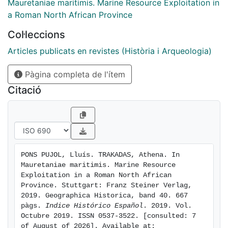
Mauretaniae maritimis. Marine Resource Exploitation in
a Roman North African Province
Col·leccions
Articles publicats en revistes (Història i Arqueologia)
Pàgina completa de l'ítem
Citació
PONS PUJOL, Lluís. TRAKADAS, Athena. In 
Mauretaniae maritimis. Marine Resource 
Exploitation in a Roman North African 
Province. Stuttgart: Franz Steiner Verlag, 
2019. Geographica Historica, band 40. 667 
pàgs. 
Indice Histórico Español
. 2019. Vol. 
Octubre 2019. ISSN 0537-3522. [consulted: 7 
of August of 2026]. Available at: 