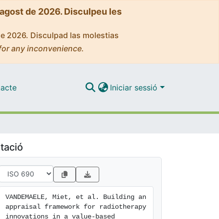
'agost de 2026. Disculpeu les
de 2026. Disculpad las molestias
for any inconvenience.
acte
Iniciar sessió
tació
VANDEMAELE, Miet, et al. Building an 
appraisal framework for radiotherapy 
innovations in a value-based 