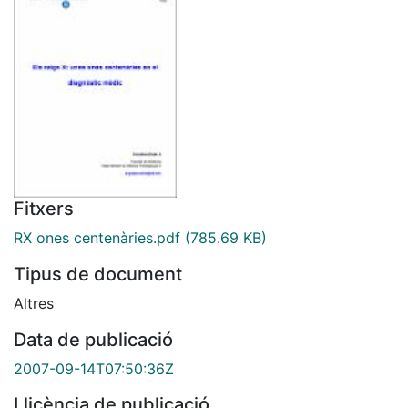
Fitxers
RX ones centenàries.pdf
(785.69 KB)
Tipus de document
Altres
Data de publicació
2007-09-14T07:50:36Z
Llicència de publicació