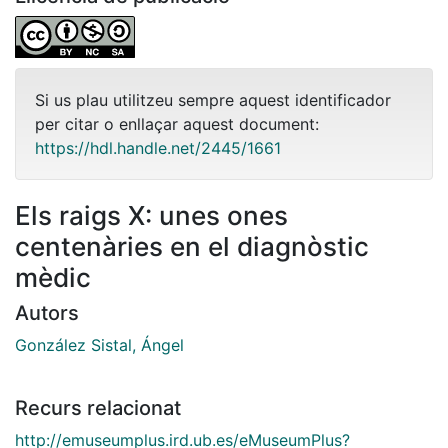
Si us plau utilitzeu sempre aquest identificador
per citar o enllaçar aquest document:
https://hdl.handle.net/2445/1661
Els raigs X: unes ones
centenàries en el diagnòstic
mèdic
Autors
González Sistal, Ángel
Recurs relacionat
http://emuseumplus.ird.ub.es/eMuseumPlus?