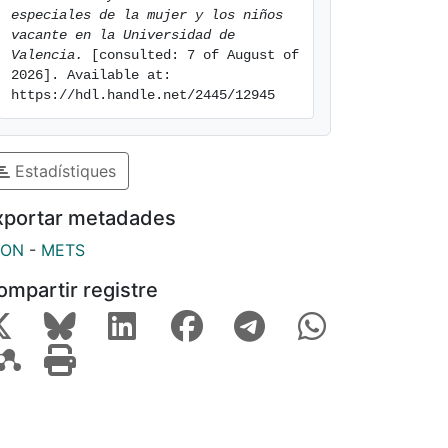
especiales de la mujer y los niños 
vacante en la Universidad de 
Valencia.
 [consulted: 7 of August of 
2026]. Available at: 
https://hdl.handle.net/2445/12945
Estadístiques
xportar metadades
SON
-
METS
ompartir registre