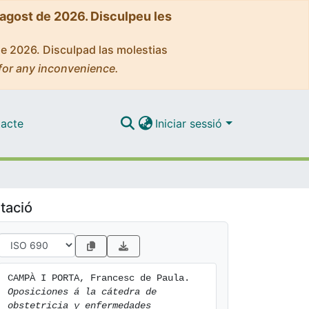
'agost de 2026. Disculpeu les
de 2026. Disculpad las molestias
for any inconvenience.
acte
Iniciar sessió
tació
CAMPÀ I PORTA, Francesc de Paula. 
Oposiciones á la cátedra de 
obstetricia y enfermedades 