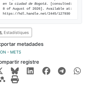
en la ciudad de Bogotá.
 [consulted: 
8 of August of 2026]. Available at: 
https://hdl.handle.net/2445/127930
Estadístiques
xportar metadades
SON
-
METS
ompartir registre