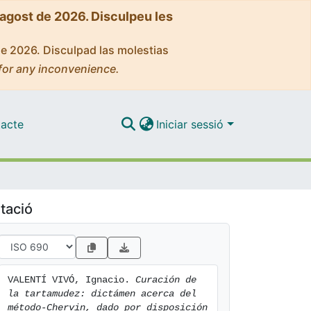
'agost de 2026. Disculpeu les
de 2026. Disculpad las molestias
for any inconvenience.
acte
Iniciar sessió
tació
VALENTÍ VIVÓ, Ignacio. 
Curación de 
la tartamudez: dictámen acerca del 
método-Chervin, dado por disposición 