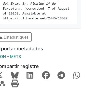
del Excm. Sr. Alcalde 1º de 
Barcelona.
 [consulted: 7 of August 
of 2026]. Available at: 
https://hdl.handle.net/2445/13032
Estadístiques
xportar metadades
SON
-
METS
ompartir registre