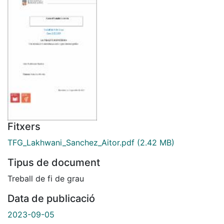
Fitxers
TFG_Lakhwani_Sanchez_Aitor.pdf
(2.42 MB)
Tipus de document
Treball de fi de grau
Data de publicació
2023-09-05