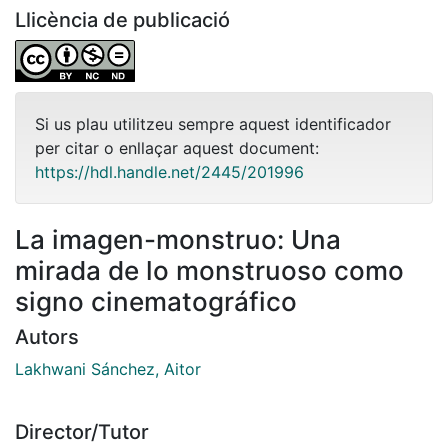
Llicència de publicació
Si us plau utilitzeu sempre aquest identificador
per citar o enllaçar aquest document:
https://hdl.handle.net/2445/201996
La imagen-monstruo: Una
mirada de lo monstruoso como
signo cinematográfico
Autors
Lakhwani Sánchez, Aitor
Director/Tutor