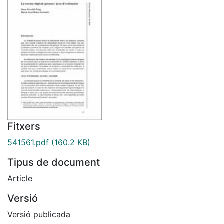
Fitxers
541561.pdf
(160.2 KB)
Tipus de document
Article
Versió
Versió publicada