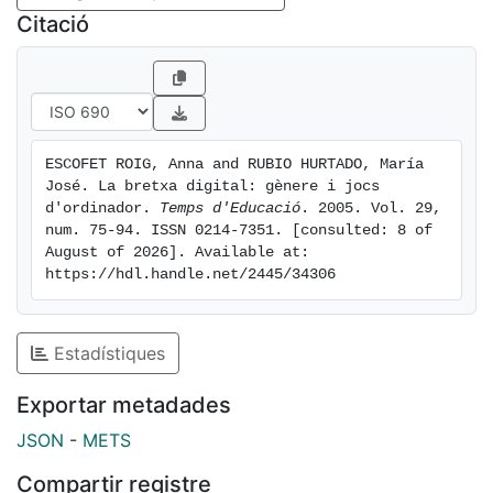
Citació
ESCOFET ROIG, Anna and RUBIO HURTADO, María 
José. La bretxa digital: gènere i jocs 
d'ordinador. 
Temps d'Educació
. 2005. Vol. 29, 
num. 75-94. ISSN 0214-7351. [consulted: 8 of 
August of 2026]. Available at: 
https://hdl.handle.net/2445/34306
Estadístiques
Exportar metadades
JSON
-
METS
Compartir registre