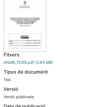
Fitxers
ANdlB_TESIS.pdf
(3.83 MB)
Tipus de document
Tesi
Versió
Versió publicada
Data de publicació